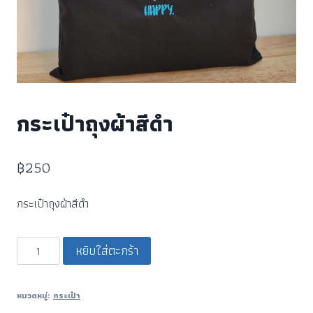
กระเป๋าถุงผ้าสีดำ
฿
250
กระเป๋าถุงผ้าสีดำ
หยิบใส่ตะกร้า
หมวดหมู่:
กระเป๋า