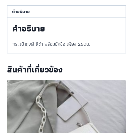
คำอธิบาย
คำอธิบาย
กระเป๋าถุงผ้าสีดำ พร้อมปักชื่อ เพียง 250บ.
สินค้าที่เกี่ยวข้อง