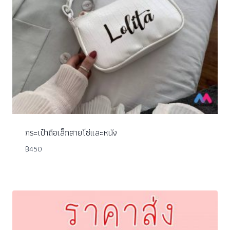
กระเป๋าถือเล็กสายโซ่และหนัง
฿
450