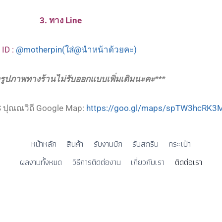
3. ทาง Line
 ID :
@motherpin(ใส่@นำหน้าด้วยคะ)
อรูปภาพทางร้านไม่รับออกแบบเพิ่มเติมนะคะ***
BTS ปุณณวิถี Google Map:
https://goo.gl/maps/spTW3hcRK3
หน้าหลัก
สินค้า
รับงานปัก
รับสกรีน
กระเป๋า
ผลงานทั้งหมด
วิธีการติดต่องาน
เกี่ยวกับเรา
ติดต่อเรา