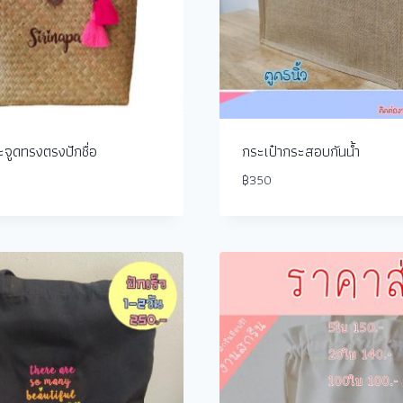
ะจูดทรงตรงปักชื่อ
กระเป๋ากระสอบกันน้ำ
฿
350