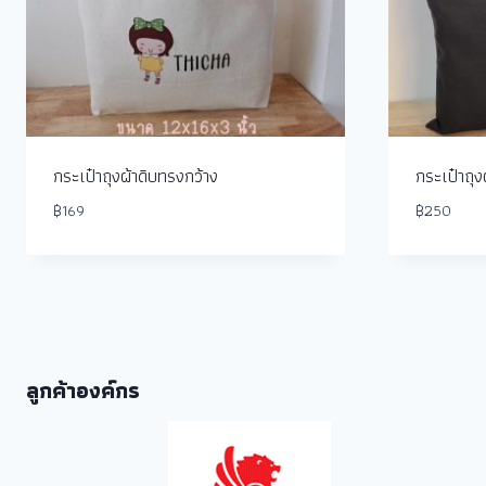
กระเป๋าถุงผ้าดิบทรงกว้าง
กระเป๋าถุง
฿
169
฿
250
ลูกค้าองค์กร