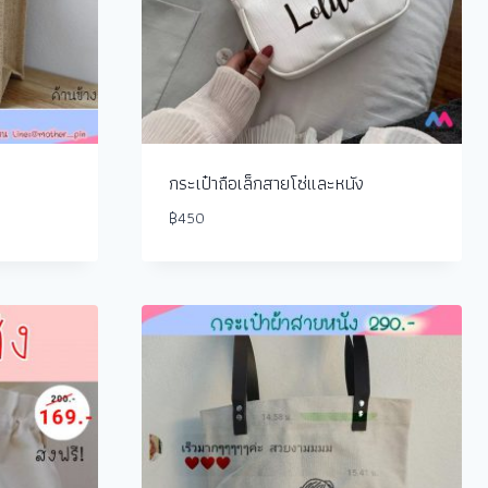
กระเป๋าถือเล็กสายโซ่และหนัง
฿
450