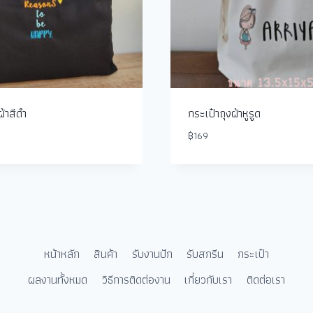
ผ้าสีดำ
กระเป๋าถุงผ้าหูรูด
฿
169
หน้าหลัก
สินค้า
รับงานปัก
รับสกรีน
กระเป๋า
ผลงานทั้งหมด
วิธีการติดต่องาน
เกี่ยวกับเรา
ติดต่อเรา