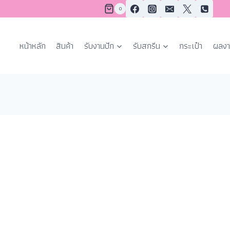
0
หน้าหลัก
สินค้า
รับงานปัก
รับสกรีน
กระเป๋า
ผลงา