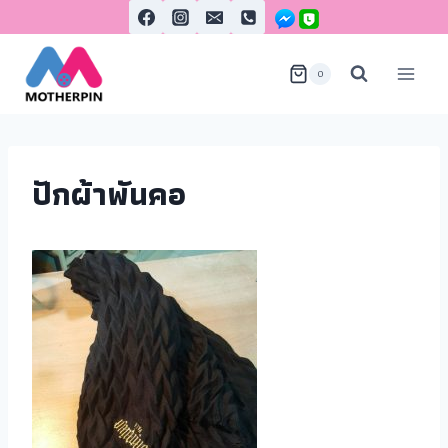
0
ปักผ้าพันคอ