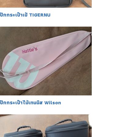
ปักกระเป๋าเป้ TIGERNU
ปักกระเป๋าไม้เทนนิส Wilson