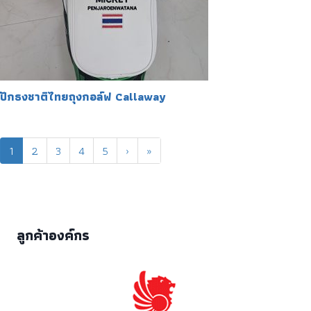
ปักธงชาติไทยถุงกอล์ฟ Callaway
1
2
3
4
5
›
»
ลูกค้าองค์กร