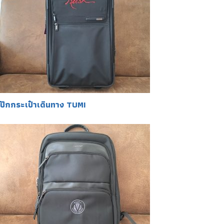
ปักกระเป๋าเดินทาง TUMI