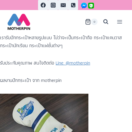
0
เรารับปักกระเป๋าหลายรูปแบบ ไม่ว่าจะเป็นกระเป๋าถือ กระเป๋าแคนวาส
กระเป๋านักเรียน กระเป๋าแฟชั่นต่างๆ
รับประกันคุณภาพ สนใจติดต่อ
Line: @motherpin
ผลงานปักกระเป๋า จาก motherpin