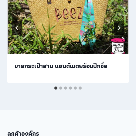
ขายกระเป๋าสาน แฮนด์เมดพร้อมปักชื่อ
ลูกค้าองค์กร