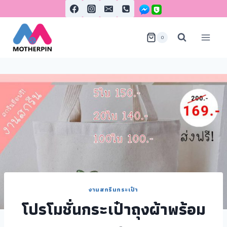
0
งานสกรีนกระเป๋า
โปรโมชั่นกระเป๋าถุงผ้าพร้อม