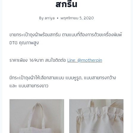
สกรีน
By
arriya
พฤศจิกายน 5, 2020
ขายกระเป๋าถุงผ้าพร้อมสกรีน ตามแบบที่ต้องการด้วยเครื่องพิมพ์
DTG คุณภาพสูง
ราคาเพียง 169บาท สนใจติดต่อ
Line: @motherpin
มีกระเป๋าถุงผ้าให้เลือกสามแบบ แบบหูรูด, แบบสายทรงกว้าง
และ แบบสายทรงยาว