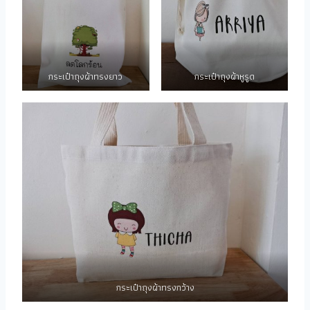
กระเป๋าถุงผ้าทรงยาว
กระเป๋าถุงผ้าหูรูด
กระเป๋าถุงผ้าทรงกว้าง