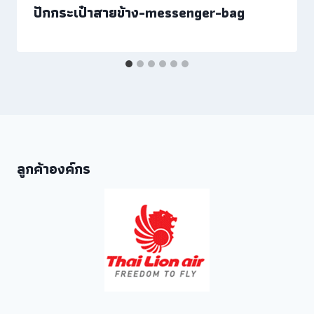
ปักกระเป๋าสายข้าง-messenger-bag
ลูกค้าองค์กร