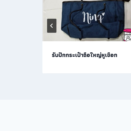
รับปักกระเป๋าถือใหญ่หูเชือก