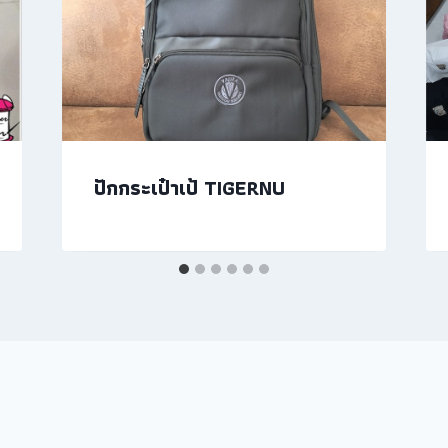
ปักกระเป๋าเป้ TIGERNU