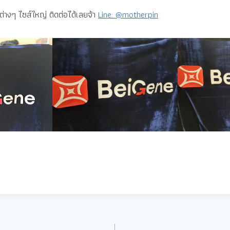
าต่างๆ ไซส์ใหญ่ ติดต่อได้เลยจ้า
Line: @motherpin