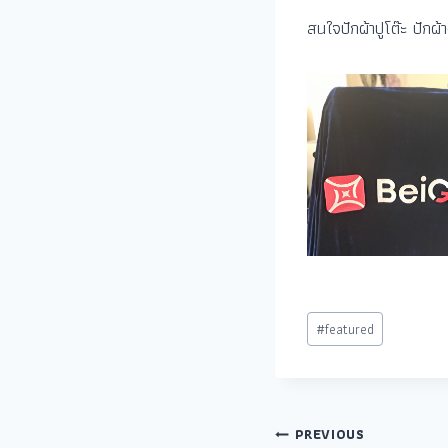
สนใจปักผ้าปูโต๊ะ ปักผ้
#
featured
PREVIOUS