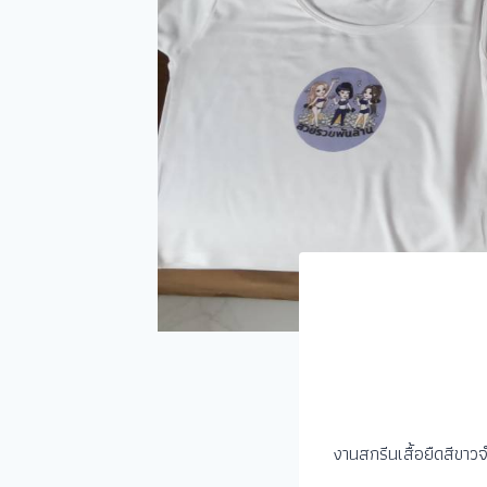
งานสกรีนเสื้อยืดสีขาว