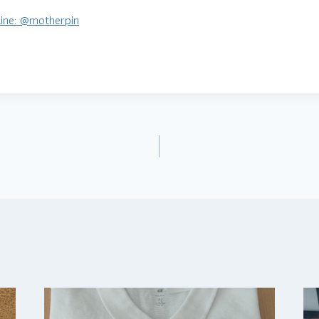
Line: @motherpin