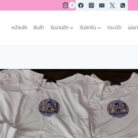
0
หน้าหลัก
สินค้า
รับงานปัก
รับสกรีน
กระเป๋า
ผลงา