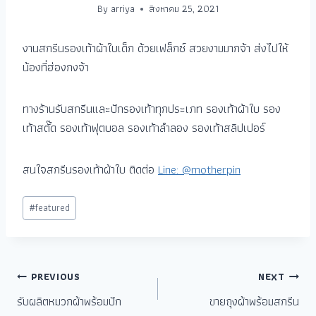
By
arriya
สิงหาคม 25, 2021
งานสกรีนรองเท้าผ้าใบเด็ก ด้วยเฟล็กซ์ สวยงามมากจ้า ส่งไปให้
น้องที่ฮ่องกงจ้า
ทางร้านรับสกรีนและปักรองเท้าทุกประเภท รองเท้าผ้าใบ รอง
เท้าสตั๊ด รองเท้าฟุตบอล รองเท้าลำลอง รองเท้าสลิปเปอร์
สนใจสกรีนรองเท้าผ้าใบ ติดต่อ
Line: @motherpin
#
featured
PREVIOUS
NEXT
รับผลิตหมวกผ้าพร้อมปัก
ขายถุงผ้าพร้อมสกรีน