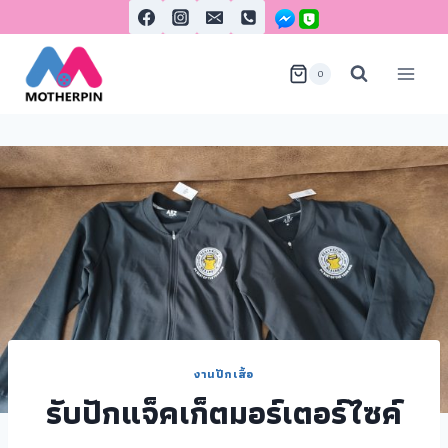
0
งานปักเสื้อ
รับปักแจ็คเก็ตมอร์เตอร์ไซค์