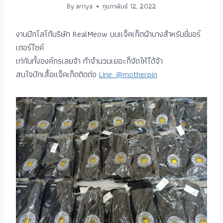
By
arriya
กุมภาพันธ์ 12, 2022
งานปักโลโก้บริษัท RealMeow บนแจ็คเก็ตผ้าบางสำหรับขี่มอร์
เตอร์ไซค์
เท่กันทั้งองค์กรเลยจ้า ทำจำนวนเยอะก็จัดให้ได้จ้า
สนใจปักเสื้อแจ็คเก็ตติดต่อ
Line: @motherpin