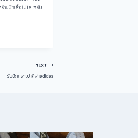
#ร้านปักเสื้อโปโล #รับ
NEXT
รับปักกระเป๋ากีฬาadidas