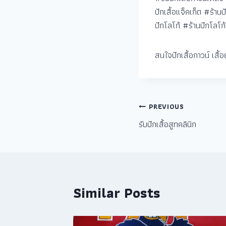
ปักเสื้อแจ็คเก็ต #ร้าน
ปักโลโก้ #ร้านปักโลโก
สนใจปักเสื้อกาวน์ เสื
PREVIOUS
รับปักเสื้อสูทคลินิก
Similar Posts