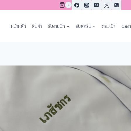
0
หน้าหลัก
สินค้า
รับงานปัก
รับสกรีน
กระเป๋า
ผลงา