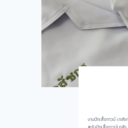
งานปักเสื้อกาวน์ เภสัช
#รับปักเสื้อกาวน์เภสัช 