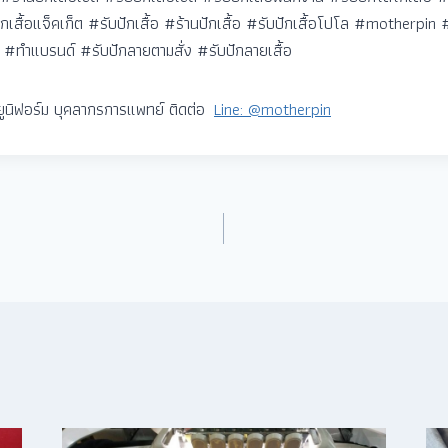
ปักเสื้อแจ็คเก็ต #รับปักเสื้อ #ร้านปักเสื้อ #รับปักเสื้อโปโล #motherpin 
้ #ทำแบรนด์ #รับปักลายตามสั่ง #รับปักลายเสื้อ
้อยูนิฟอร์ม บุคลากรการแพทย์ ติดต่อ
Line: @motherpin