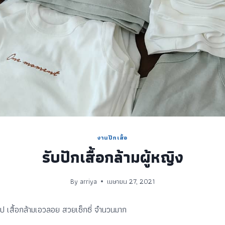
งานปักเสื้อ
รับปักเสื้อกล้ามผู้หญิง
By
arriya
เมษายน 27, 2021
ป เสื้อกล้ามเอวลอย สวยเซ็กซี่ จำนวนมาก