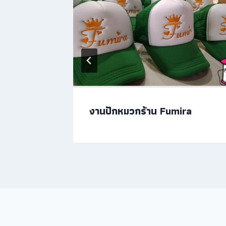
ยๆ
งานปักหมวกร้าน Fumira