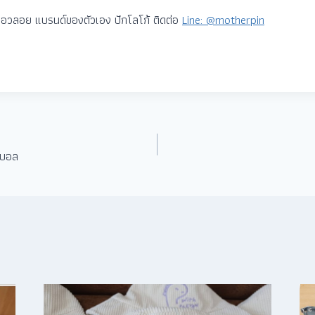
อเอวลอย แบรนด์ของตัวเอง ปักโลโก้ ติดต่อ
Line: @motherpin
ุตบอล