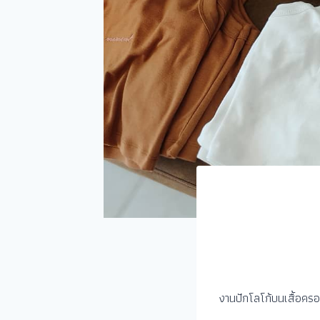
งานปักโลโก้บนเสื้อครอ