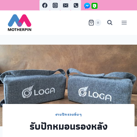
0
งานปักรวมอื่นๆ
รับปักหมอนรองหลัง