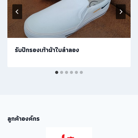
รับปักรองเท้าผ้าใบลำลอง
ลูกค้าองค์กร