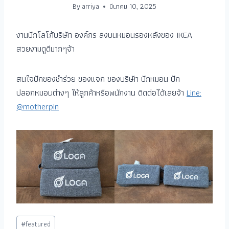
By
arriya
มีนาคม 10, 2025
งานปักโลโก้บริษัท องค์กร ลงบนหมอนรองหลังของ IKEA
สวยงามดูดีมากๆจ้า
สนใจปักของชำร่วย ของแจก ของบริษัท ปักหมอน ปัก
ปลอกหมอนต่างๆ ให้ลูกค้าหรือพนักงาน ติดต่อได้เลยจ้า
Line:
@motherpin
#
featured