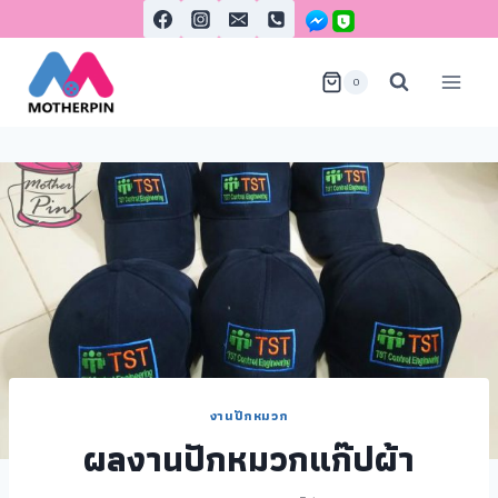
0
งานปักหมวก
ผลงานปักหมวกแก๊ปผ้า