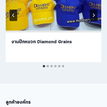
งานปักหมวก Diamond Grains
ลูกค้าองค์กร