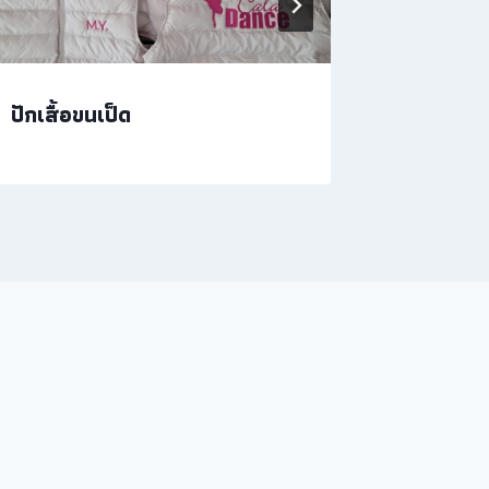
ปักเสื้อขนเป็ด
รับปักรอ