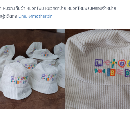
ก็ต หมวกแก๊ปผ้า หมวกโฟม หมวกตาข่าย หมวกไหมพรมพร้อมจำหน่าย
กฟูกติดต่อ
Line: @motherpin