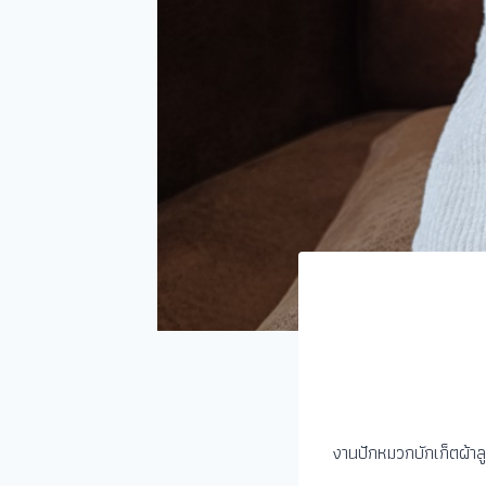
งานปักหมวกบักเก็ตผ้าลู