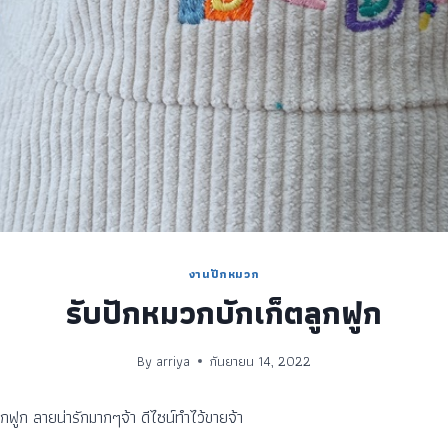
งานปักหมวก
รับปักหมวกบักเก็ตลูกฟูก
By
arriya
กันยายน 14, 2022
กฟูก ลายน่ารักมากๆจ้า ดีไซน์ทำไว้ขายจ้า