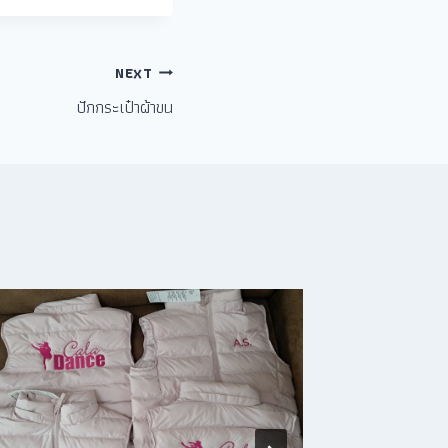
NEXT
ปักกระเป๋าผ้าขน