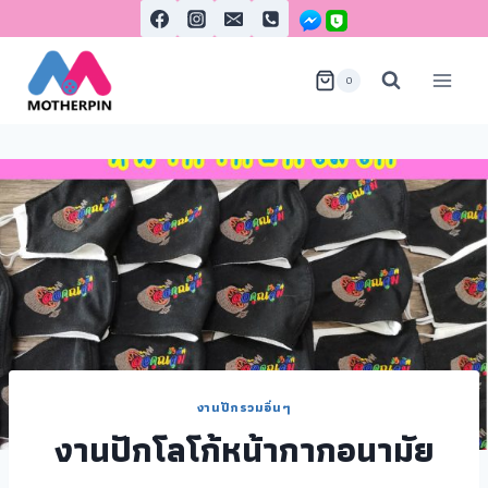
0
งานปักรวมอื่นๆ
งานปักโลโก้หน้ากากอนามัย