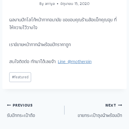
By
arriya
มิถุนายน 15, 2020
ผลงานปักโลโก้หน้ากากอนามัย ขอขอบคุณร้านล้อแม็กคุณจุม ที่
ให้ความไว้วางใจ
เรามีขายหน้ากากผ้าพร้อมปักราคาถูก
สนใจติดต่อ ทักมาได้เลยจ้า:
Line: @motherpin
#
featured
PREVIOUS
NEXT
รับปักกระเป๋าถือ
ขายกระเป๋าถุงผ้าพร้อมปัก