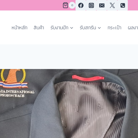
0
หน้าหลัก
สินค้า
รับงานปัก
รับสกรีน
กระเป๋า
ผลงา