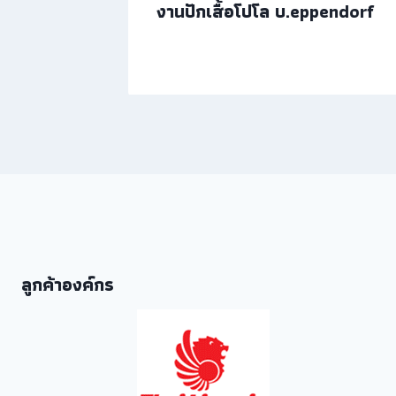
 CEO
งานปักเสื้อโปโล บ.eppendorf
ลูกค้าองค์กร