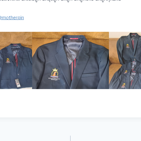
 @motherpin