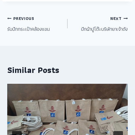
PREVIOUS
NEXT
รับปักกระเป๋าคล้องแขน
ปักผ้าปูโต๊ะบริษัทยาเจ้าดัง
Similar Posts