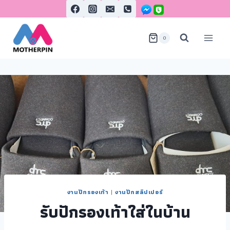
0
งานปักรองเท้า
|
งานปักสลิปเปอร์
รับปักรองเท้าใส่ในบ้าน