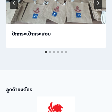
ปักกระเป๋ากระสอบ
ลูกค้าองค์กร