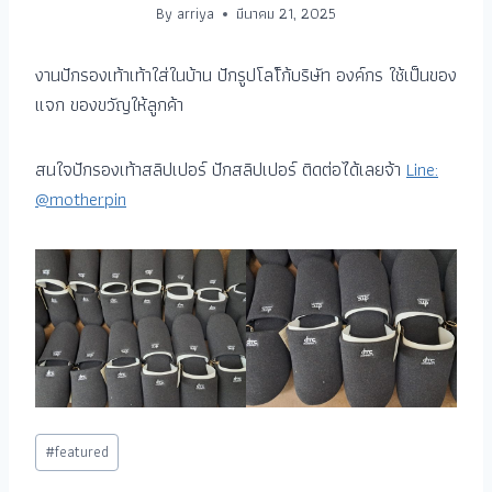
By
arriya
มีนาคม 21, 2025
งานปักรองเท้าเท้าใส่ในบ้าน ปักรูปโลโ้ก้บริษัท องค์กร ใช้เป็นของ
แจก ของขวัญให้ลูกค้า
สนใจปักรองเท้าสลิปเปอร์ ปักสลิปเปอร์ ติดต่อได้เลยจ้า
Line:
@motherpin
#
featured