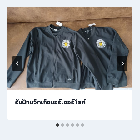
รับปักแจ็คเก็ตมอร์เตอร์ไซค์