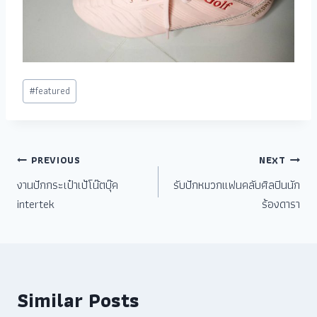
#
featured
PREVIOUS
NEXT
งานปักกระเป๋าเป้โน๊ตบุ๊ค
รับปักหมวกแฟนคลับศิลปินนัก
intertek
ร้องดารา
Similar Posts