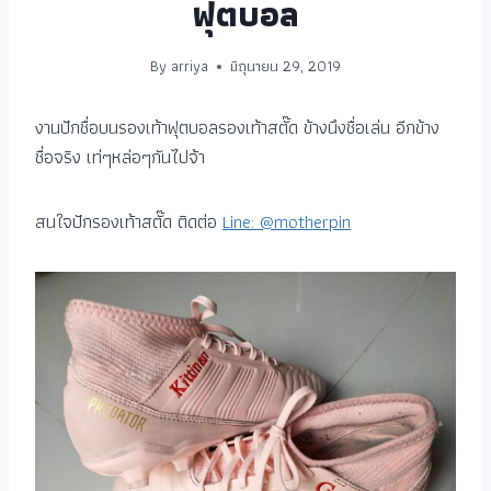
ฟุตบอล
By
arriya
มิถุนายน 29, 2019
งานปักชื่อบนรองเท้าฟุตบอลรองเท้าสตั๊ด ข้างนึงชื่อเล่น อีกข้าง
ชื่อจริง เท่ๆหล่อๆกันไปจ้า
สนใจปักรองเท้าสตั๊ด ติดต่อ
Line: @motherpin