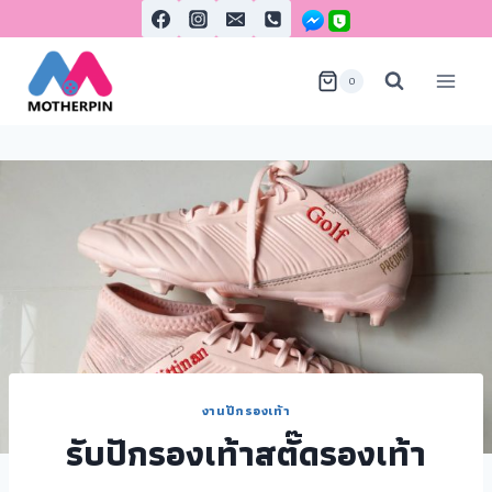
0
งานปักรองเท้า
รับปักรองเท้าสตั๊ดรองเท้า