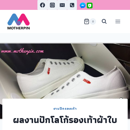
0
งานปักรองเท้า
ผลงานปักโลโก้รองเท้าผ้าใบ