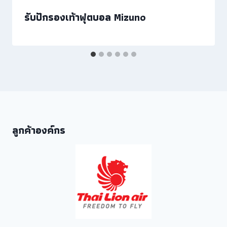
รับปักรองเท้าฟุตบอล Mizuno
ลูกค้าองค์กร