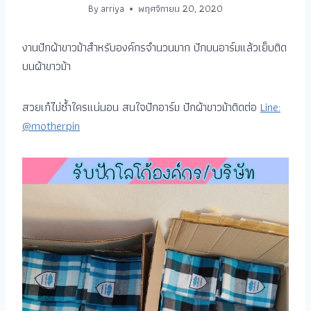
By
arriya
พฤศจิกายน 20, 2020
งานปักผ้าขาวม้าสำหรับองค์กรจำนวนมาก ปักบนอาร์มแล้วเย็บติด
บนผ้าขาวม้า
สวยเก๋ไม่ซ้ำใครแน่นอน สนใจปักอาร์ม ปักผ้าขาวม้าติดต่อ
Line:
@motherpin