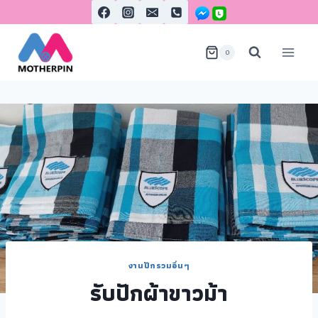
0
งานปักรวมอื่นๆ
รับปักผ้าขาวม้า