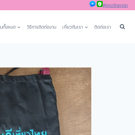
@motherpin
นทั้งหมด
วิธีการติดต่องาน
เกี่ยวกับเรา
ติดต่อเรา