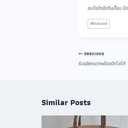
สนใจปักผ้ากันเปื้อน ป
#
featured
PREVIOUS
รับผลิตหมวกพร้อมปักโลโก้
Similar Posts