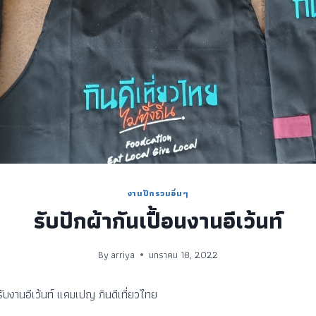
งานปักรวมอื่นๆ
รับปักผ้ากันเปื้อนงานอีเว้นท์
By
arriya
มกราคม 18, 2022
รับงานอีเว้นท์ แคมเปญ กินดีเที่ยวไทย