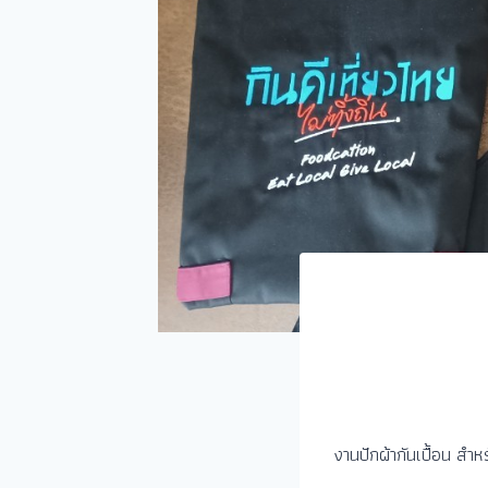
งานปักผ้ากันเปื้อน สำห