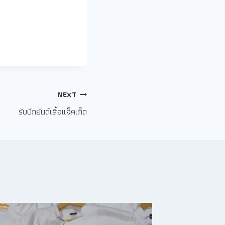
NEXT
รับปักยันต์เสื้อแจ็คเก็ต