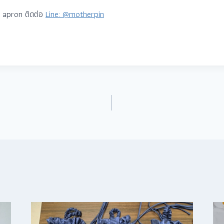
ัก apron ติดต่อ
Line: @motherpin