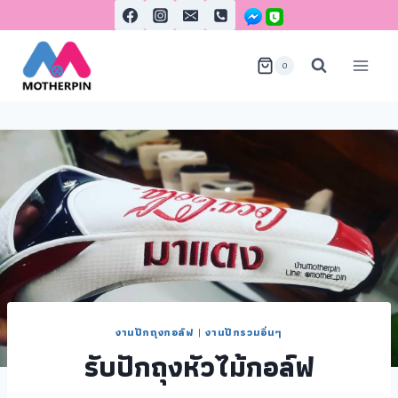
0
งานปักถุงกอล์ฟ
|
งานปักรวมอื่นๆ
รับปักถุงหัวไม้กอล์ฟ