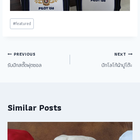
#
featured
PREVIOUS
NEXT
รับปักสตั๊ดฟุตซอล
ปักโลโก้ผ้าปูโต๊ะ
Similar Posts