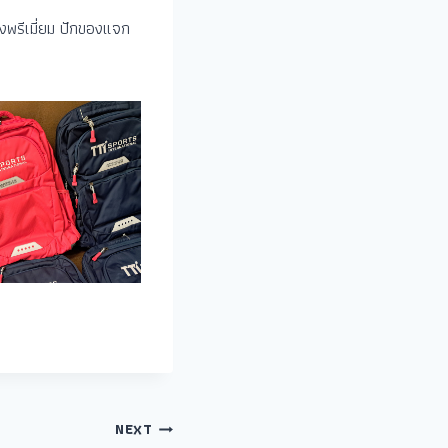
งพรีเมี่ยม ปักของแจก
NEXT