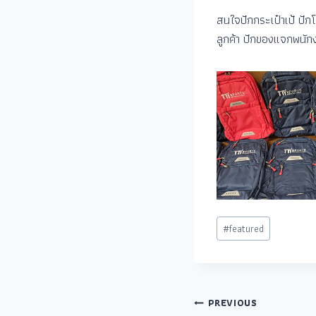
สนใจปักกระเป๋าเป้ ปัก
ลูกค้า ปักของแจกพนักง
#
featured
PREVIOUS