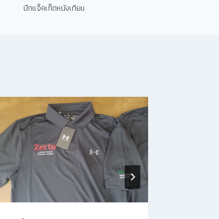
ปักแจ็คเก็ตหนังเทียม