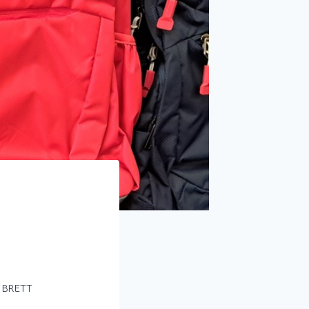
่น BRETT