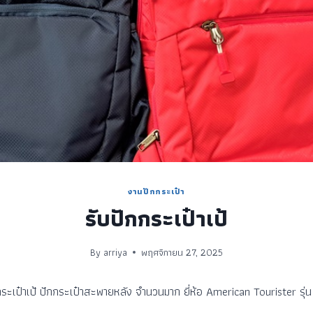
งานปักกระเป๋า
รับปักกระเป๋าเป้
By
arriya
พฤศจิกายน 27, 2025
ะเป๋าเป้ ปักกระเป๋าสะพายหลัง จำนวนมาก ยี่ห้อ American Tourister รุ