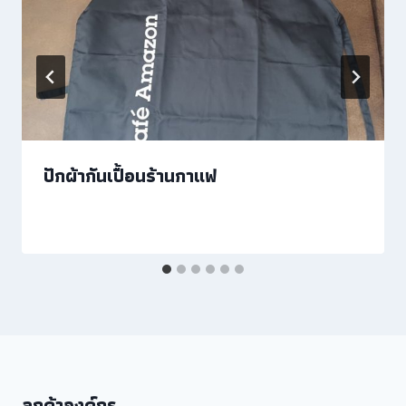
ปักผ้ากันเปื้อนร้านกาแฟ
ลูกค้าองค์กร