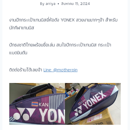
By
arriya
สิงหาคม 15, 2024
งานปักกระเป๋าเทนนิสยี่ห้อดัง YONEX สวยงามมากๆจ้า สำหรับ
นักกีฬาเทนนิส
ปักธงชาติไทยพร้อมชื่อเล่น สนใจปักกระเป๋าเทนนิส กระเป๋า
แบดมินตัน
ติดต่อร้านได้เลยจ้า
Line: @motherpin