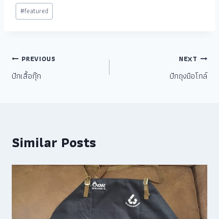
#
featured
PREVIOUS
NEXT
ปักเสื้อกุ๊ก
ปักถุงมือโกล์
Similar Posts