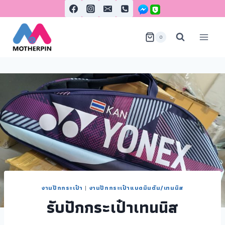
0
งานปักกระเป๋า
|
งานปักกระเป๋าแบดมินตัน/เทนนิส
รับปักกระเป๋าเทนนิส