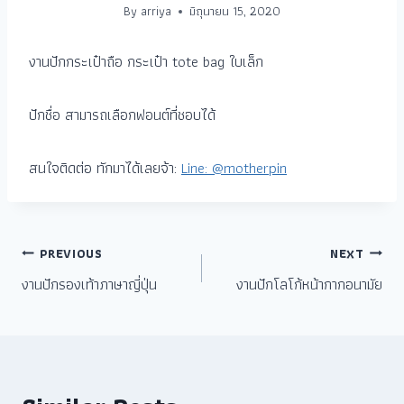
By
arriya
มิถุนายน 15, 2020
งานปักกระเป๋าถือ กระเป๋า tote bag ใบเล็ก
ปักชื่อ สามารถเลือกฟอนต์ที่ชอบได้
สนใจติดต่อ ทักมาได้เลยจ้า:
Line: @motherpin
PREVIOUS
NEXT
งานปักรองเท้าภาษาญี่ปุ่น
งานปักโลโก้หน้ากากอนามัย