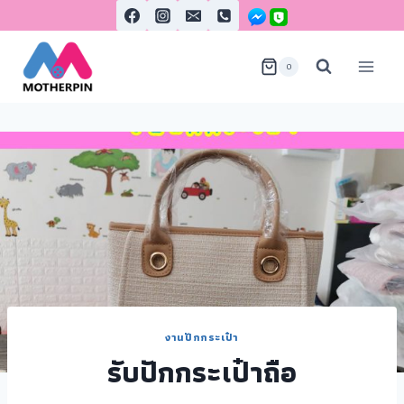
0
งานปักกระเป๋า
รับปักกระเป๋าถือ