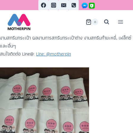
0
งานสกรีนกระเป๋า ผลงานการสกรีนกระเป๋าต่าง งานสกรีนกำมะหยี่, เฟล็กซ์
และอื่นๆ
สนใจติดต่อ Line@:
Line: @motherpin