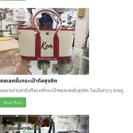
คอเลคชั่นกระเป๋าถือสุดชิค
ผลงานการสกรีนกำมะหยี่กระเป๋าคอลเลคชั่นสุดชิค โดนใจสาวๆ สายดู ...
Read More