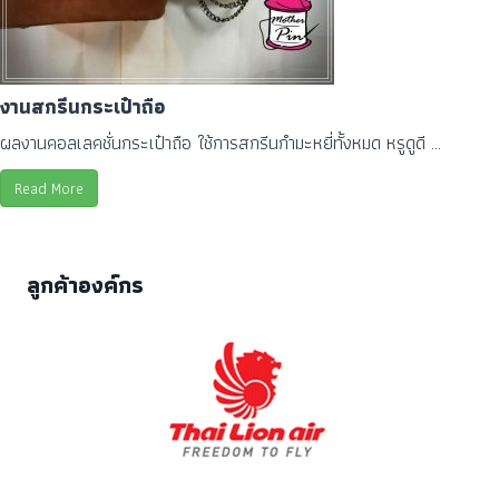
งานสกรีนกระเป๋าถือ
ผลงานคอลเลคชั่นกระเป๋าถือ ใช้การสกรีนกำมะหยี่ทั้งหมด หรูดูดี ...
Read More
ลูกค้าองค์กร