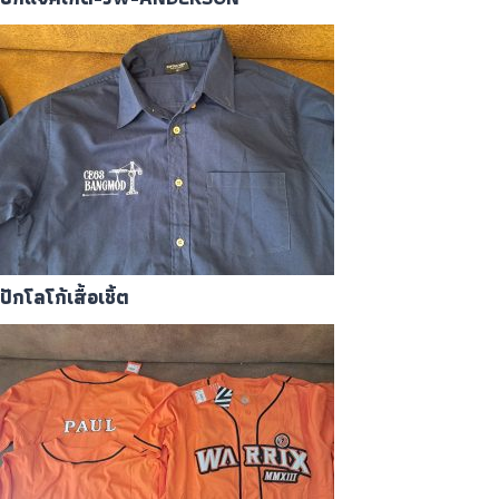
ปักโลโก้เสื้อเชิ้ต