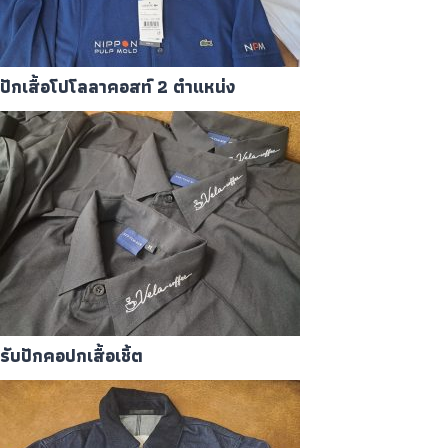
ปักเสื้อโปโลลาคอสท์ 2 ตำแหน่ง
รับปักคอปกเสื้อเชิ้ต