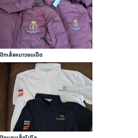
ปักเสื้อหนาวขนเป็ด
ปักแขนเสื้อโปโล