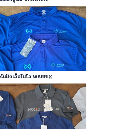
รับปักเสื้อโปโล WARRIX