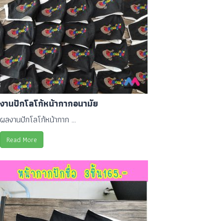
งานปักโลโก้หน้ากากอนามัย
ผลงานปักโลโก้หน้ากาก ...
Read More