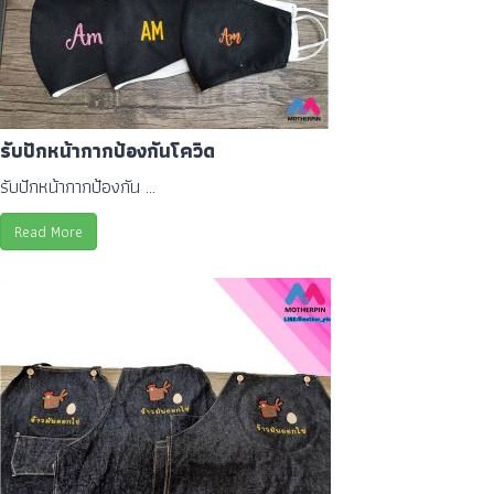
รับปักหน้ากากป้องกันโควิด
รับปักหน้ากากป้องกัน ...
Read More