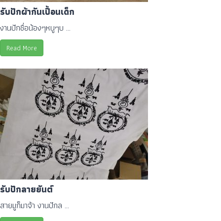
รับปักผ้ากันเปื้อนเด็ก
งานปักชื่อน้องๆหนูๆบ ...
Read More
รับปักลายยันต์
สายมูก็มาจ้า งานปักล ...