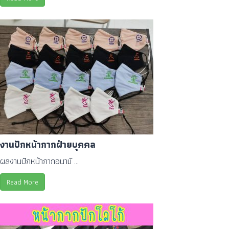
งานปักหน้ากากฝ่ายบุคคล
ผลงานปักหน้ากากอนามั ...
Read More