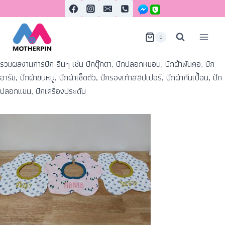
0
รวมผลงานการปัก อื่นๆ เช่น ปักตุ๊กตา, ปักปลอกหมอน, ปักผ้าพันคอ, ปัก
อาร์ม, ปักผ้าขนหนู, ปักผ้าเช็ดตัว, ปักรองเท้าสลิปเปอร์, ปักผ้ากันเปื้อน, ปัก
ปลอกแขน, ปักเครื่องประดับ