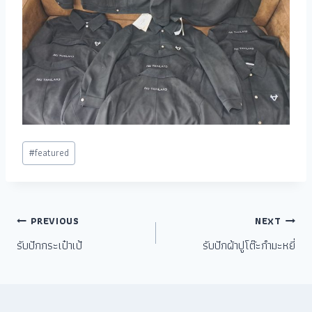
#
featured
PREVIOUS
NEXT
รับปักกระเป๋าเป้
รับปักผ้าปูโต๊ะกำมะหยี่