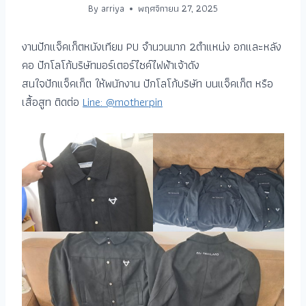
By
arriya
พฤศจิกายน 27, 2025
งานปักแจ็คเก็ตหนังเทียม PU จำนวนมาก 2ตำแหน่ง อกและหลัง
คอ ปักโลโก้บริษัทมอร์เตอร์ไซค์ไฟฟ้าเจ้าดัง
สนใจปักแจ็คเก็ต ให้พนักงาน ปักโลโก้บริษัท บนแจ็คเก็ต หรือ
เสื้อสูท ติดต่อ
Line: @motherpin