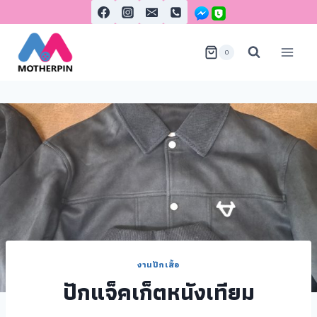
0
งานปักเสื้อ
ปักแจ็คเก็ตหนังเทียม