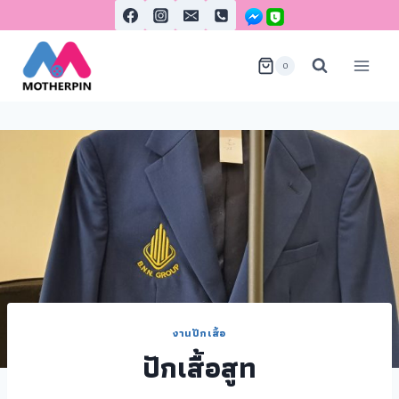
0
งานปักเสื้อ
ปักเสื้อสูท