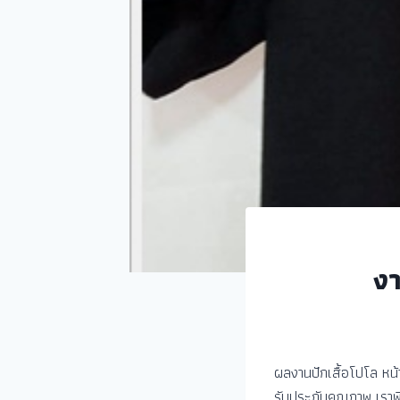
งา
ผลงานปักเสื้อโปโล หน้า
รับประกันคุณภาพ เราพิ