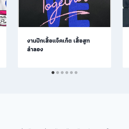
งานปักเสื้อแจ็คเก็ต เสื้อสูท
ลำลอง