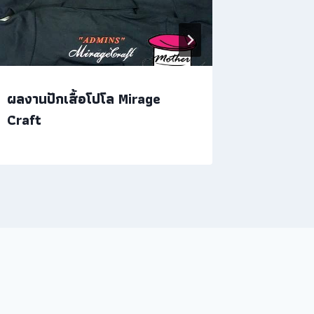
ผลงานปักเสื้อโปโล Mirage
งานปักชุ
Craft