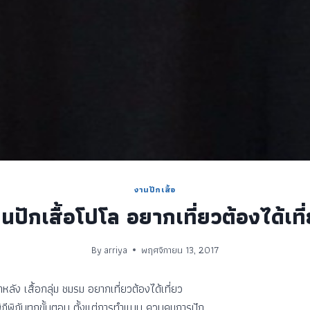
งานปักเสื้อ
นปักเสื้อโปโล อยากเที่ยวต้องได้เที
By
arriya
พฤศจิกายน 13, 2017
หลัง เสื้อกลุ่ม ชมรม อยากเที่ยวต้องได้เที่ยว
ถีพิถันทุกขั้นตอน ตั้งแต่การทำแบบ ควบคุมการปัก