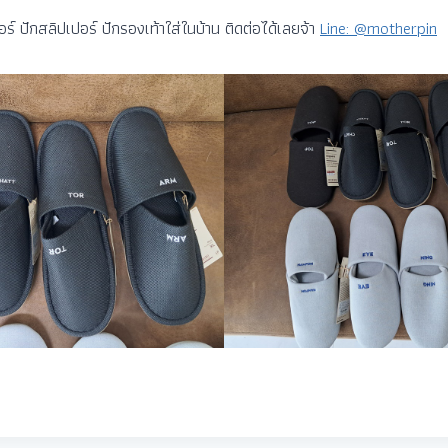
์ ปักสลิปเปอร์ ปักรองเท้าใส่ในบ้าน ติดต่อได้เลยจ้า
Line: @motherpin