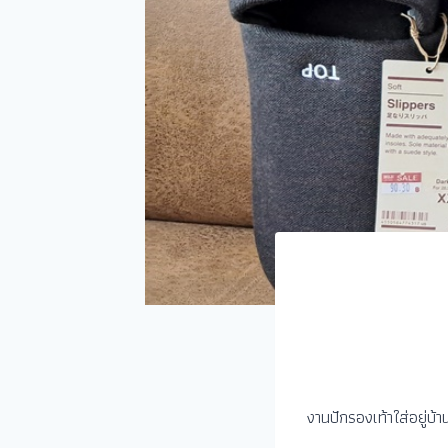
งานปักรองเท้าใส่อยู่บ้า