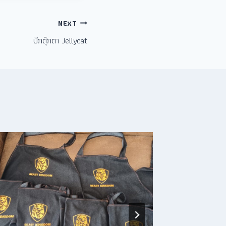
NEXT
ปักตุ๊กตา Jellycat