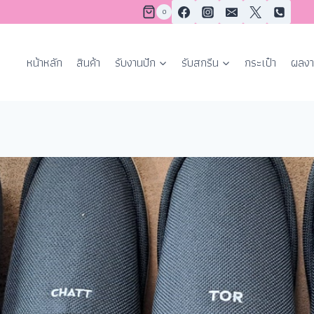
0
หน้าหลัก
สินค้า
รับงานปัก
รับสกรีน
กระเป๋า
ผลงา