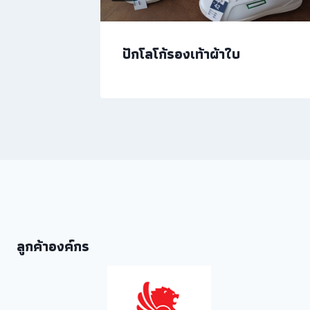
้าวมันไก่
ปักโลโก้รองเท้าผ้าใบ
ลูกค้าองค์กร