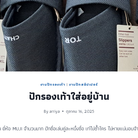
งานปักรองเท้า
|
งานปักสลิปเปอร์
ปักรองเท้าใส่อยู่บ้าน
By
arriya
ตุลาคม 16, 2025
น ยี่ห้อ MUJI จำนวนมาก ปักชื่อเล่นคู่ละหนึ่งชื่อ เท่ไม่ซ้ำใคร ไม่หายแน่นอนจ้