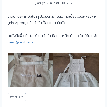
By
arriya
กันยายน 10, 2025
งานปักชื่อและซิมโบล์รูปแมวน่ารัก บนผ้ากันเปื้อนแบบคล้องคอ
(Bib Apron) หรือผ้ากันเปื้อนแบบเต็มตัว
สนใจปักชื่อ ปักโลโก้ บนผ้ากันเปื้อนทุกชนิด ติดต่อร้านได้เลยจ้า
Line: @motherpin
#
featured