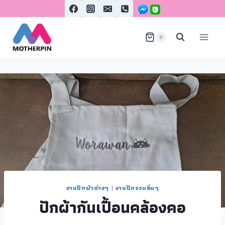
0
งานปักผ้าต่างๆ
|
งานปักรวมอื่นๆ
ปักผ้ากันเปื้อนคล้องคอ