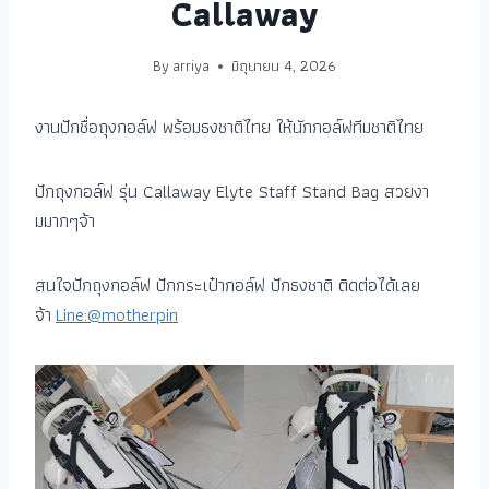
Callaway
By
arriya
มิถุนายน 4, 2026
งานปักชื่อถุงกอล์ฟ พร้อมธงชาติไทย ให้นักกอล์ฟทีมชาติไทย
ปักถุงกอล์ฟ รุ่น Callaway Elyte Staff Stand Bag สวยงา
มมากๆจ้า
สนใจปักถุงกอล์ฟ ปักกระเป๋ากอล์ฟ ปักธงชาติ ติดต่อได้เลย
จ้า
Line:@motherpin