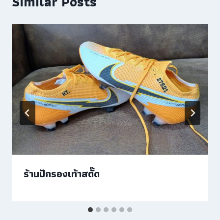
Similar Posts
ร้านปักรองเท้าสตั๊ด