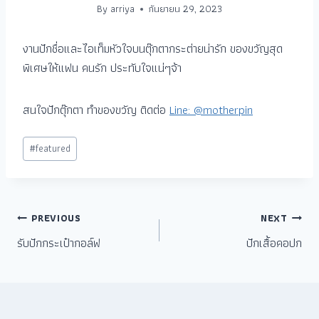
By
arriya
กันยายน 29, 2023
งานปักชื่อและไอเท็มหัวใจบนตุ๊กตากระต่ายน่ารัก ของขวัญสุด
พิเศษให้แฟน คนรัก ประทับใจแน่ๆจ้า
สนใจปักตุ๊กตา ทำของขวัญ ติดต่อ
Line: @motherpin
#
featured
PREVIOUS
NEXT
รับปักกระเป๋ากอล์ฟ
ปักเสื้อคอปก