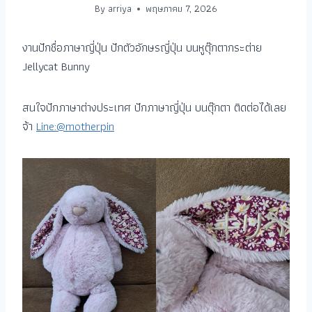
By
arriya
พฤษภาคม 7, 2026
งานปักชื่อภาษาญี่ปุ่น ปักตัวอักษรญี่ปุ่น บนหูตุ๊กตากระต่าย
Jellycat Bunny
สนใจปักภาษาต่างประเทศ ปักภาษาญี่ปุ่น บนตุ๊กตา ติดต่อได้เลย
จ้า
Line:@motherpin