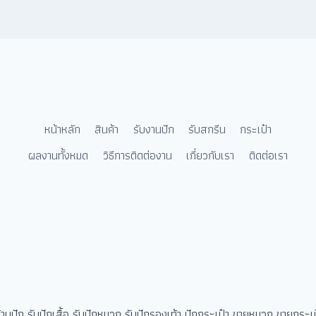
หน้าหลัก
สินค้า
รับงานปัก
รับสกรีน
กระเป๋า
ผลงานทั้งหมด
วิธีการติดต่องาน
เกี่ยวกับเรา
ติดต่อเรา
นปัก รับปักเสื้อ รับปักหมวก รับปักรองเท้า ปักกระเป๋า ขายหมวก ขายกระเ