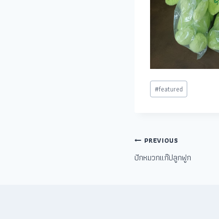
#
featured
PREVIOUS
ปักหมวกแก๊ปลูกฟูก