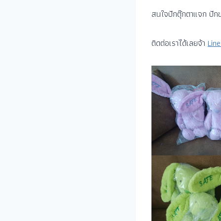
สนใจปักตุ๊กตาแจก ปัก
ติดต่อเราได้เลยจ้า
Lin