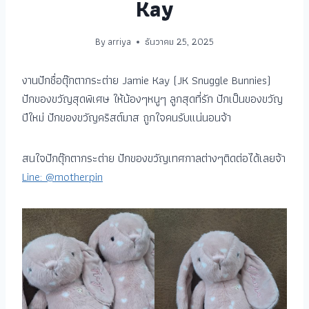
Kay
By
arriya
ธันวาคม 25, 2025
งานปักชื่อตุ๊กตากระต่าย Jamie Kay (JK Snuggle Bunnies)
ปักของขวัญสุดพิเศษ ให้น้องๆหนูๆ ลูกสุดที่รัก ปักเป็นของขวัญ
ปีใหม่ ปักของขวัญคริสต์มาส ถูกใจคนรับแน่นอนจ้า
สนใจปักตุ๊กตากระต่าย ปักของขวัญเทศกาลต่างๆติดต่อได้เลยจ้า
Line: @motherpin