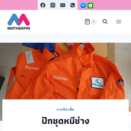
0
งานปักเสื้อ
ปักชุดหมีช่าง