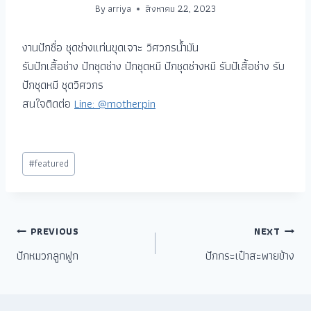
By
arriya
สิงหาคม 22, 2023
งานปักชื่อ ชุดช่างแท่นขุดเจาะ วิศวกรน้ำมัน
รับปักเสื้อช่าง ปักชุดช่าง ปักชุดหมี ปักชุดช่างหมี รับปัเสื้อช่าง รับ
ปักชุดหมี ชุดวิศวกร
สนใจติดต่อ
Line: @motherpin
#
featured
PREVIOUS
NEXT
ปักหมวกลูกฟูก
ปักกระเป๋าสะพายข้าง