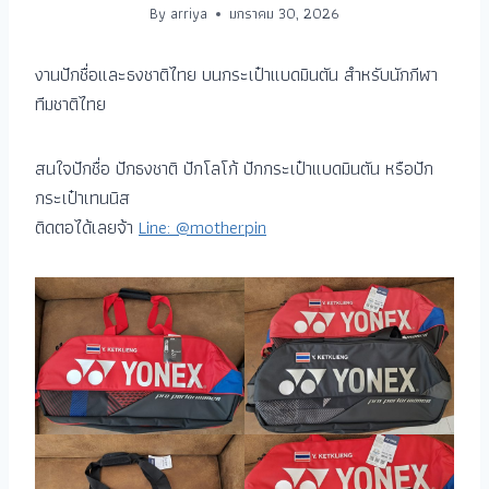
By
arriya
มกราคม 30, 2026
งานปักชื่อและธงชาติไทย บนกระเป๋าแบดมินตัน สำหรับนักกีฬา
ทีมชาติไทย
สนใจปักชื่อ ปักธงชาติ ปักโลโก้ ปักกระเป๋าแบดมินตัน หรือปัก
กระเป๋าเทนนิส
ติดตอได้เลยจ้า
Line: @motherpin