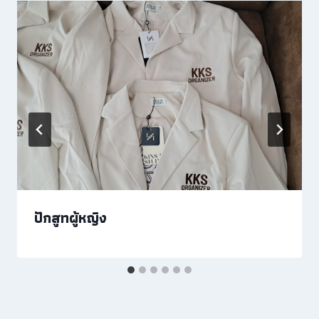
ปักสูทผู้หญิง