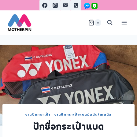
0
งานปักกระเป๋า
|
งานปักกระเป๋าแบดมินตัน/เทนนิส
ปักชื่อกระเป๋าแบด