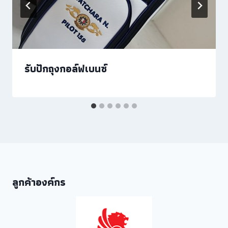
รับปักถุงกอล์ฟเบนซ์
ลูกค้าองค์กร