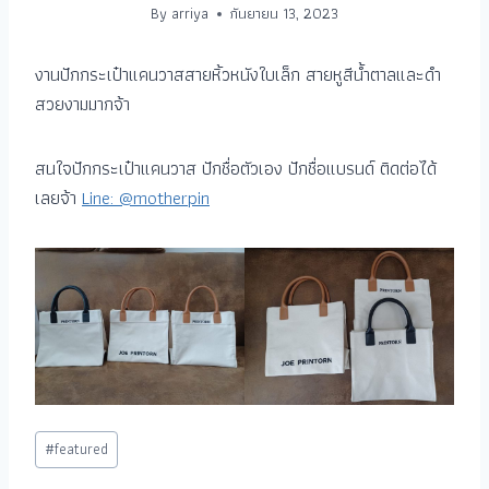
By
arriya
กันยายน 13, 2023
งานปักกระเป๋าแคนวาสสายหิ้วหนังใบเล็ก สายหูสีน้ำตาลและดำ
สวยงามมากจ้า
สนใจปักกระเป๋าแคนวาส ปักชื่อตัวเอง ปักชื่อแบรนด์ ติดต่อได้
เลยจ้า
Line: @motherpin
#
featured