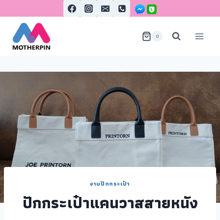
0
งานปักกระเป๋า
ปักกระเป๋าแคนวาสสายหนัง