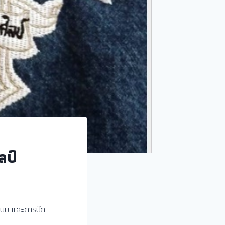
ลป์
ำแบบ และการปัก