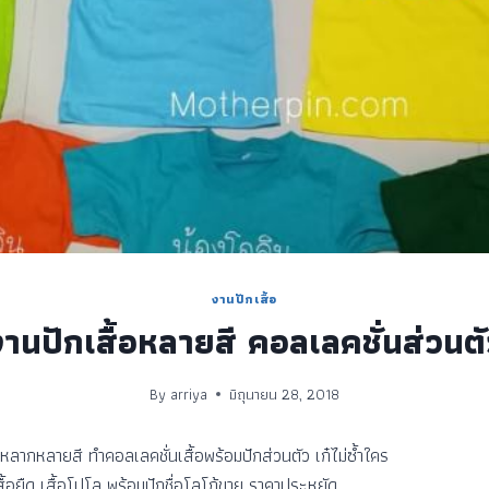
งานปักเสื้อ
งานปักเสื้อหลายสี คอลเลคชั่นส่วนตั
By
arriya
มิถุนายน 28, 2018
กหลากหลายสี ทำคอลเลคชั่นเสื้อพร้อมปักส่วนตัว เก๋ไม่ซ้ำใคร
สื้อยืด เสื้อโปโล พร้อมปักชื่อโลโก้ขาย ราคาประหยัด