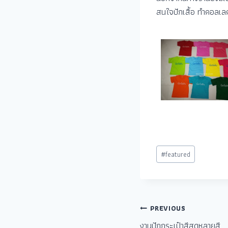
สนใจปักเสื้อ ทำคอลเลคช
#
featured
PREVIOUS
งานปักกระเป๋าสีสดหลายสี