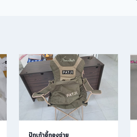
ปักเก้าอี้กองถ่าย