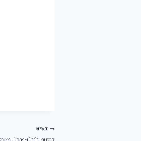
NEXT
รวมงานปักกระเป๋าผ้าแคนวาส