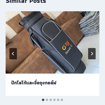
Similar Posts
ปักโลโก้และชื่อถุงกอล์ฟ