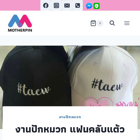
0
งานปักหมวก
งานปักหมวก แฟนคลับแต้ว