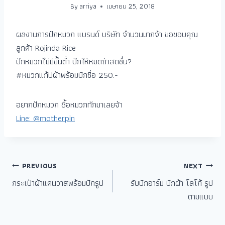
By
arriya
เมษายน 25, 2018
ผลงานการปักหมวก แบรนด์ บริษัท จำนวนมากจ้า ขอขอบคุณ
ลูกค้า Rojinda Rice
ปักหมวกไม่มีขั้นต่ำ ปักให้หมดถ้าสดชื่น?
#หมวกแก้ปผ้าพร้อมปักชื่อ 250.-
อยากปักหมวก ซื้อหมวกทักมาเลยจ้า
Line: @motherpin
PREVIOUS
NEXT
กระเป๋าผ้าแคนวาสพร้อมปักรูป
รับปักอาร์ม ปักผ้า โลโก้ รูป
ตามแบบ