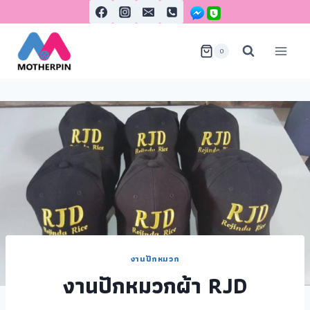
0
งานปักหมวก
งานปักหมวกผ้า RJD