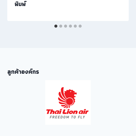
พิมพ์
ลูกค้าองค์กร